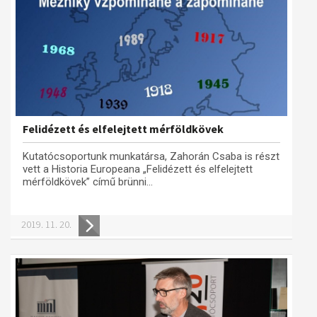
Felidézett és elfelejtett mérföldkövek
Kutatócsoportunk munkatársa, Zahorán Csaba is részt
vett a Historia Europeana „Felidézett és elfelejtett
mérföldkövek” című brünni...
2019. 11. 20.