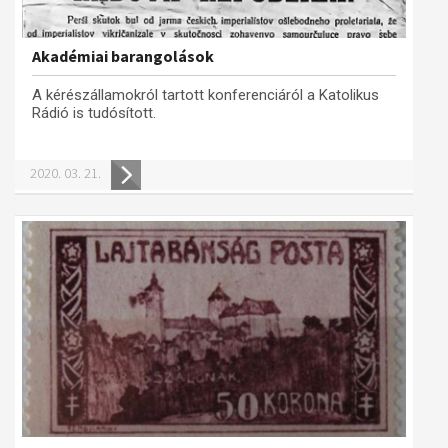
Akadémiai barangolások
A kérészállamokról tartott konferenciáról a Katolikus
Rádió is tudósított.
2020. 03. 21.