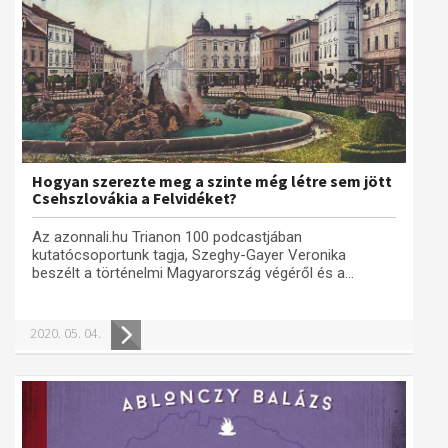
Hogyan szerezte meg a szinte még létre sem jött
Csehszlovákia a Felvidéket?
Az azonnali.hu Trianon 100 podcastjában
kutatócsoportunk tagja, Szeghy-Gayer Veronika
beszélt a történelmi Magyarország végéről és a...
2020. 05. 04.