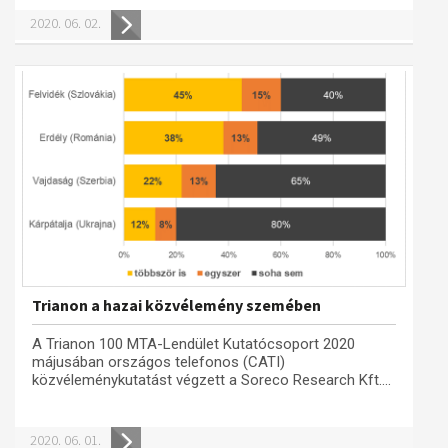
2020. 06. 02.
Trianon a hazai közvélemény szemében
A Trianon 100 MTA-Lendület Kutatócsoport 2020
májusában országos telefonos (CATI)
közvéleménykutatást végzett a Soreco Research Kft....
2020. 06. 01.