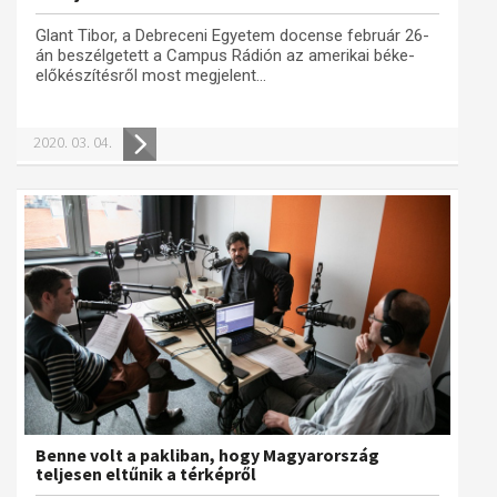
Glant Tibor, a Debreceni Egyetem docense február 26-
án beszélgetett a Campus Rádión az amerikai béke-
előkészítésről most megjelent...
2020. 03. 04.
Benne volt a pakliban, hogy Magyarország
teljesen eltűnik a térképről