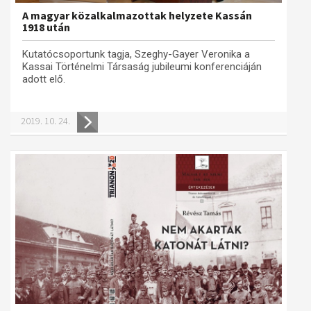
A magyar közalkalmazottak helyzete Kassán
1918 után
Kutatócsoportunk tagja, Szeghy-Gayer Veronika a
Kassai Történelmi Társaság jubileumi konferenciáján
adott elő.
2019. 10. 24.