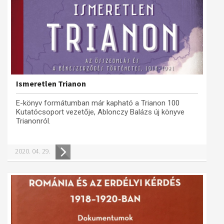
Ismeretlen Trianon
E-könyv formátumban már kapható a Trianon 100
Kutatócsoport vezetője, Ablonczy Balázs új könyve
Trianonról.
2020. 04. 29.