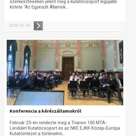
szerkesztésében jelent meg a kutatócsoport legújabb
kötete "Az Egyesült Államok...
2020. 03. 02.
Konferencia a kérészállamokról
Február 25-én rendezte meg a Trianon 100 MTA-
Lendület Kutatócsoport és az NKE EJKK Közép-Európa
Kutatóintézet a történelmi...