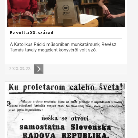
Ez volt a XX. század
A Katolikus Rádió műsorában munkatársunk, Révész
Tamás tavaly megjelent könyvéről volt szó.
2020. 03. 22.