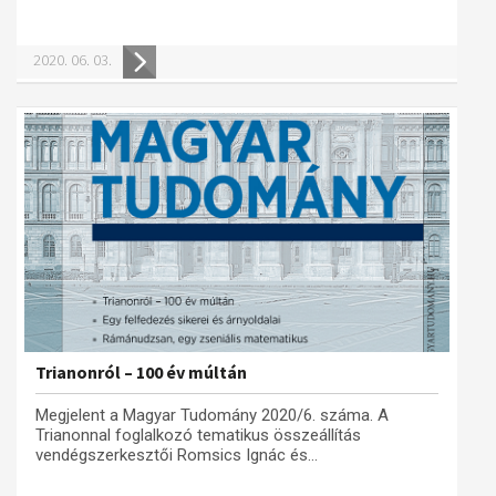
Műhelymunkák
2020. 06. 03.
Trianonról – 100 év múltán
Megjelent a Magyar Tudomány 2020/6. száma. A
Trianonnal foglalkozó tematikus összeállítás
vendégszerkesztői Romsics Ignác és...