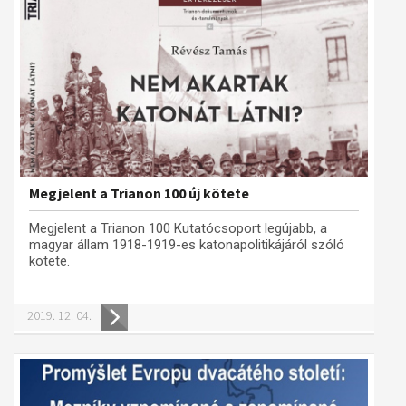
Megjelent a Trianon 100 új kötete
Megjelent a Trianon 100 Kutatócsoport legújabb, a
magyar állam 1918-1919-es katonapolitikájáról szóló
kötete.
2019. 12. 04.