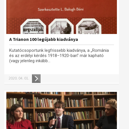
A Trianon 100 legújabb kiadványa
Kutatócsoportunk legfrissebb kiadványa, a „Románia
és az erdélyi kérdés 1918–1920-ban” már kapható
(vagy jelenleg inkább...
2020. 04. 01.