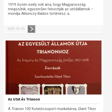
1919 őszén esély volt arra, hogy Magyarország
megszűnik, egyszerűen felosztják az utódállamok –
mondja Ablonczy Balázs történész, a...
2020. 03. 03.
Az USA és Trianon
A Trianon 100 Kutatócsoport munkatársa, Glant Tibor