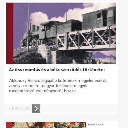
Az összeomlás és a békeszerződés történetei
Ablonczy Balázs legújabb kötetének megjelenéséről,
amely a modern magyar történelem egyik
meghatározó eseménysorát hozza...
2020. 05. 14.