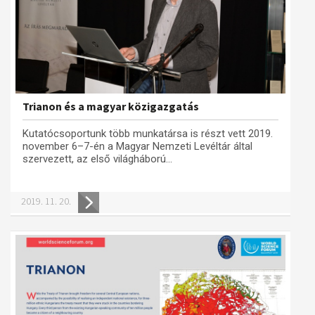
Trianon és a magyar közigazgatás
Kutatócsoportunk több munkatársa is részt vett 2019.
november 6–7-én a Magyar Nemzeti Levéltár által
szervezett, az első világháború...
2019. 11. 20.