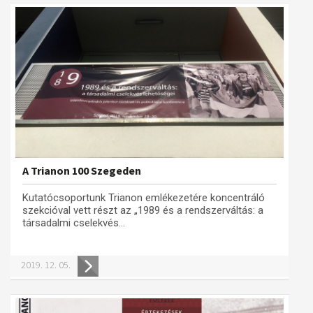
A Trianon 100 Szegeden
Kutatócsoportunk Trianon emlékezetére koncentráló
szekcióval vett részt az „1989 és a rendszerváltás: a
társadalmi cselekvés...
2019. 12. 05.