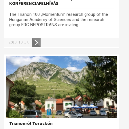
KONFERENCIAFELHÍVÁS
The Trianon 100 „Momentum” research group of the
Hungarian Academy of Sciences and the research
group ERC NEPOSTRANS are inviting...
2019. 10. 17.
Trianonról Torockón