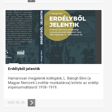
Erdélyből jelentik
Hamarosan megjelenik kollégánk, L. Balogh Béni (a
Magyar Nemzeti Levéltár munkatársa) kötete az erdélyi
impériumváltásról 1918–1919...
2020. 05. 24.