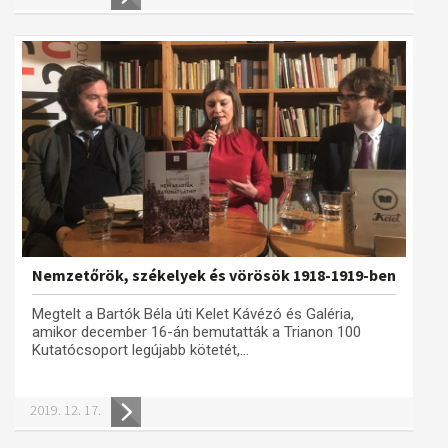
Nemzetőrök, székelyek és vörösök 1918-1919-ben
Megtelt a Bartók Béla úti Kelet Kávézó és Galéria,
amikor december 16-án bemutatták a Trianon 100
Kutatócsoport legújabb kötetét,...
2019. 12. 17.