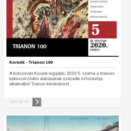
Korunk - Trianon 100
A kolozsvári Korunk legújabb, 2020/5. száma a trianoni
békeszerződés aláírásának századik évfordulója
alkalmából Trianon kérdéskörét...
2020. 05. 07.