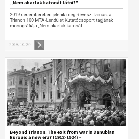
„Nem akartak katonát látni?"
2019 decemberében jelenik meg Révész Tamás, a
Trianon 100 MTA-Lendület Kutatócsoport tagjának
monográfiája „Nem akartak katonát...
2019. 10. 20.
Beyond Trianon. The exit from war in Danubian
Europe: a new era? (1918-1924) -