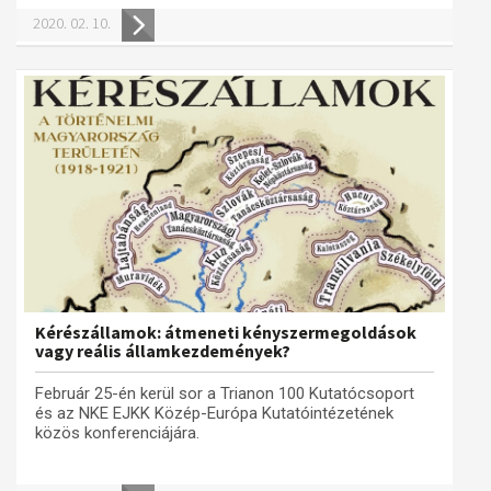
2020. 02. 10.
Kérészállamok: átmeneti kényszermegoldások
vagy reális államkezdemények?
Február 25-én kerül sor a Trianon 100 Kutatócsoport
és az NKE EJKK Közép-Európa Kutatóintézetének
közös konferenciájára.