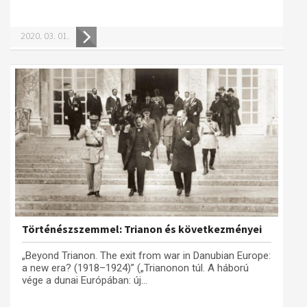
2020. 03. 01.
Történészszemmel: Trianon és következményei
„Beyond Trianon. The exit from war in Danubian Europe:
a new era? (1918–1924)” („Trianonon túl. A háború
vége a dunai Európában: új...