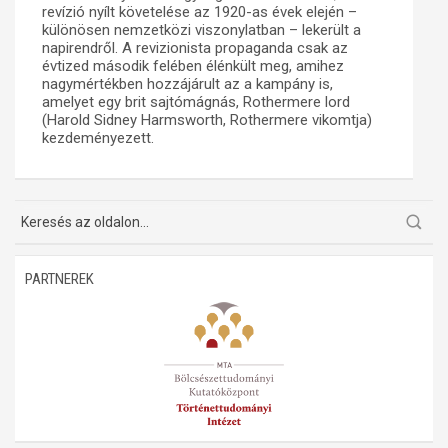
revízió nyílt követelése az 1920-as évek elején –
különösen nemzetközi viszonylatban – lekerült a
Műhelymunkák
napirendről. A revizionista propaganda csak az
évtized második felében élénkült meg, amihez
nagymértékben hozzájárult az a kampány is,
amelyet egy brit sajtómágnás, Rothermere lord
(Harold Sidney Harmsworth, Rothermere vikomtja)
kezdeményezett.
PARTNEREK