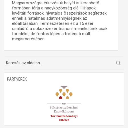
Magyarországra érkezésük helyét is kereshető
formában tárja a nagyközönség elé. Hírlapok,
levéltári források, hivatalos összeírások segítettek
ennek a hatalmas adatmennyiségnek az
előállításában. Természetesen ez a 15 ezer
családfő a sokszázezer trianoni menekültnek csak
töredéke, de fontos lépés a történeti múlt
megismerésében.
PARTNEREK