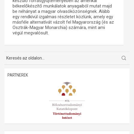
készülő forrásgyűjteményében az amerikai
békeelőkészítő munkálatok anyagaiból mutat majd
be néhányat a magyar olvasóközönségnek. Alább
egy rendkívül izgalmas részletet közlünk, amely egy
másféle alternatívát vázolt fel Magyarország (és az
Osztrák-Magyar Monarchia) számára, mint ami
végül megvalósult.
PARTNEREK