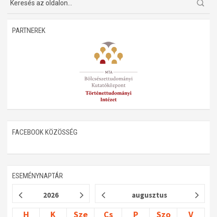
Műhelymunkák
PARTNEREK
FACEBOOK KÖZÖSSÉG
ESEMÉNYNAPTÁR
2026
augusztus
H
K
Sze
Cs
P
Szo
V