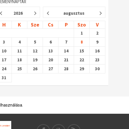
SEMÉNYNAPTÁR
2026
augusztus
H
K
Sze
Cs
P
Szo
V
1
2
3
4
5
6
7
8
9
10
11
12
13
14
15
16
17
18
19
20
21
22
23
24
25
26
27
28
29
30
31
elhasználása.
 Lendület