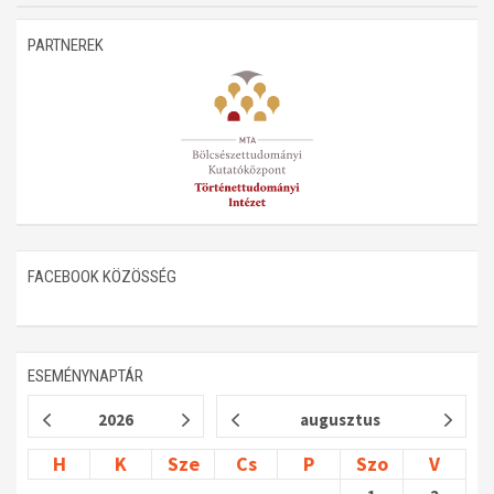
Műhelymunkák
PARTNEREK
FACEBOOK KÖZÖSSÉG
ESEMÉNYNAPTÁR
2026
augusztus
H
K
Sze
Cs
P
Szo
V