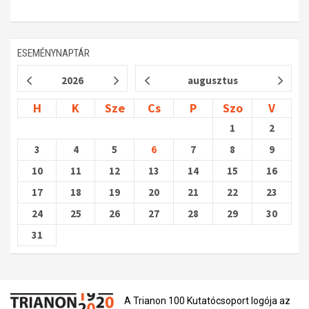
ESEMÉNYNAPTÁR
2026
augusztus
H
K
Sze
Cs
P
Szo
V
1
2
3
4
5
6
7
8
9
10
11
12
13
14
15
16
17
18
19
20
21
22
23
24
25
26
27
28
29
30
31
A Trianon 100 Kutatócsoport logója az