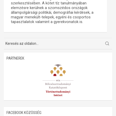
szerkesztésében. A kötet tíz tanulmányában
elemzésre kerülnek a szomszédos országok
Műhelymunkák
állampolgársági politikái, demográfiai kérdések, a
magyar menekült-telepek, egyéni és csoportos
tapasztalatok valamint a gyerekvonatok is.
PARTNEREK
FACEBOOK KÖZÖSSÉG