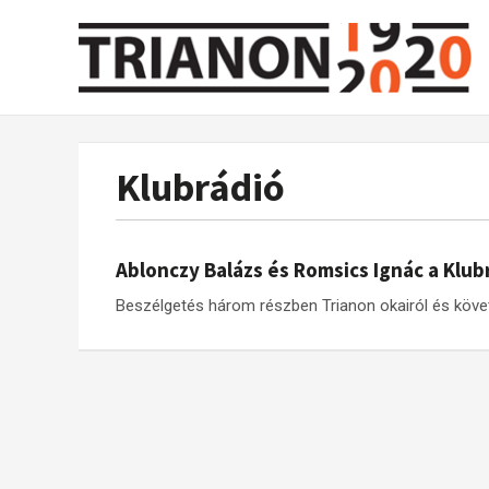
Klubrádió
Ablonczy Balázs és Romsics Ignác a Klu
Beszélgetés három részben Trianon okairól és köve