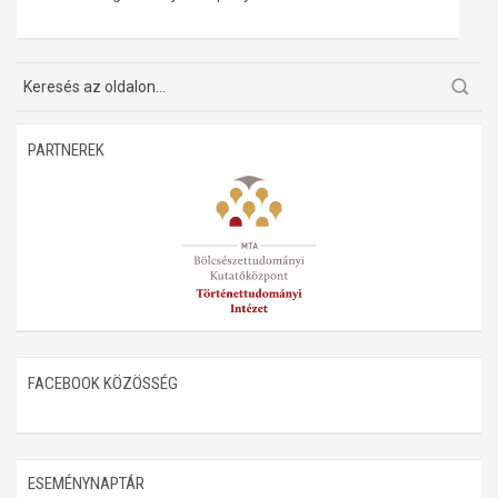
Műhelymunkák
PARTNEREK
FACEBOOK KÖZÖSSÉG
ESEMÉNYNAPTÁR