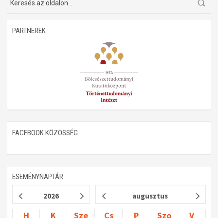
Műhelymunkák
PARTNEREK
FACEBOOK KÖZÖSSÉG
ESEMÉNYNAPTÁR
2026
augusztus
H
K
Sze
Cs
P
Szo
V