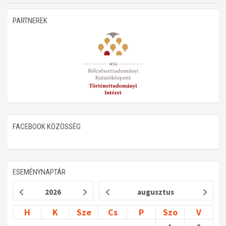
Műhelymunkák
PARTNEREK
FACEBOOK KÖZÖSSÉG
ESEMÉNYNAPTÁR
2026
augusztus
H
K
Sze
Cs
P
Szo
V