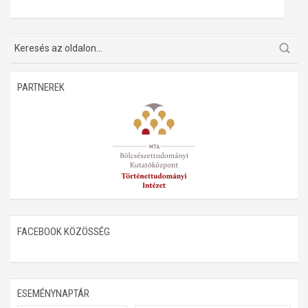
Műhelymunkák
PARTNEREK
FACEBOOK KÖZÖSSÉG
ESEMÉNYNAPTÁR