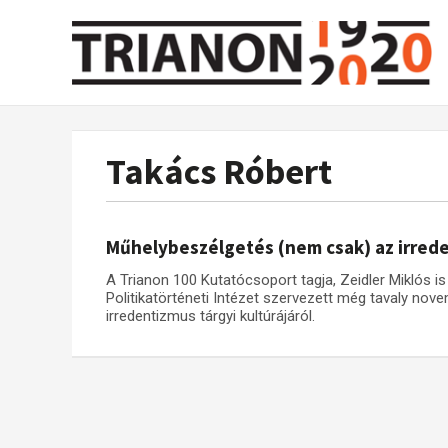
Takács Róbert
Műhelybeszélgetés (nem csak) az irred
A Trianon 100 Kutatócsoport tagja, Zeidler Miklós i
Politikatörténeti Intézet szervezett még tavaly no
irredentizmus tárgyi kultúrájáról.