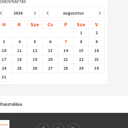
SEMÉNYNAPTÁR
2026
augusztus
H
K
Sze
Cs
P
Szo
V
1
2
3
4
5
6
7
8
9
10
11
12
13
14
15
16
17
18
19
20
21
22
23
24
25
26
27
28
29
30
31
elhasználása.
mitizmus