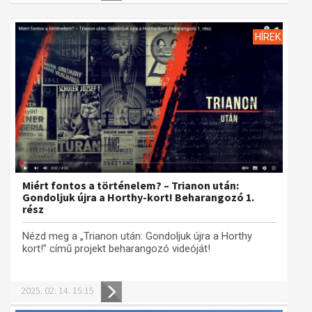
HÍREK
Miért fontos a történelem? – Trianon után:
Gondoljuk újra a Horthy-kort! Beharangozó 1.
rész
Nézd meg a „Trianon után: Gondoljuk újra a Horthy
kort!” című projekt beharangozó videóját!
2025. 02. 14. 15:15