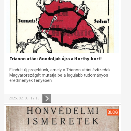
Trianon után: Gondoljuk újra a Horthy-kort!
Elindult új projektünk, amely a Trianon utáni évtizedek
Magyarországát mutatja be a legújabb tudományos
eredmények fényében.
2025. 02. 05. 17:13
BLOG