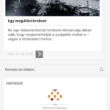
Egy megéléstörténet
Az ego-dokumentumok történeti relevanciája abban
rejlik, hogy megismerhetjük a szubjektív múltat is –
vagyis a történelem fontos...
2022. 11. 30. 15:46
PARTNEREK