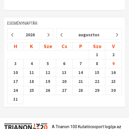
ESEMÉNYNAPTÁR
2026
augusztus
H
K
Sze
Cs
P
Szo
V
1
2
3
4
5
6
7
8
9
10
11
12
13
14
15
16
17
18
19
20
21
22
23
24
25
26
27
28
29
30
31
A Trianon 100 Kutatócsoport logója az