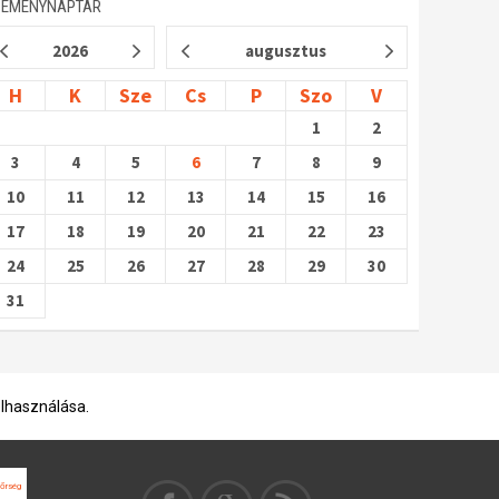
SEMÉNYNAPTÁR
2026
augusztus
H
K
Sze
Cs
P
Szo
V
1
2
3
4
5
6
7
8
9
10
11
12
13
14
15
16
17
18
19
20
21
22
23
24
25
26
27
28
29
30
31
elhasználása.
őrség