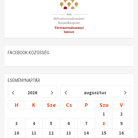
FACEBOOK KÖZÖSSÉG
ESEMÉNYNAPTÁR
2026
augusztus
H
K
Sze
Cs
P
Szo
V
1
2
3
4
5
6
7
8
9
10
11
12
13
14
15
16