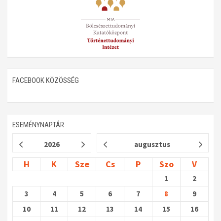
FACEBOOK KÖZÖSSÉG
ESEMÉNYNAPTÁR
2026
augusztus
H
K
Sze
Cs
P
Szo
V
1
2
3
4
5
6
7
8
9
10
11
12
13
14
15
16