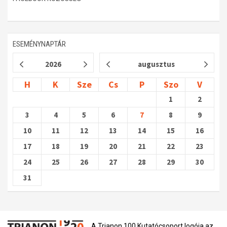
ESEMÉNYNAPTÁR
2026
augusztus
H
K
Sze
Cs
P
Szo
V
1
2
3
4
5
6
7
8
9
10
11
12
13
14
15
16
17
18
19
20
21
22
23
24
25
26
27
28
29
30
31
A Trianon 100 Kutatócsoport logója az