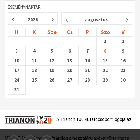
ESEMÉNYNAPTÁR
2026
augusztus
H
K
Sze
Cs
P
Szo
V
1
2
3
4
5
6
7
8
9
10
11
12
13
14
15
16
17
18
19
20
21
22
23
24
25
26
27
28
29
30
31
A Trianon 100 Kutatócsoport logója az
MTA BTK tulajdona, és kizárólag a hozzájárulásával történhet a