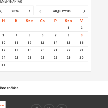
SEMÉNYNAPTÁR
2026
augusztus
H
K
Sze
Cs
P
Szo
V
1
2
3
4
5
6
7
8
9
10
11
12
13
14
15
16
17
18
19
20
21
22
23
24
25
26
27
28
29
30
31
elhasználása.
dcast