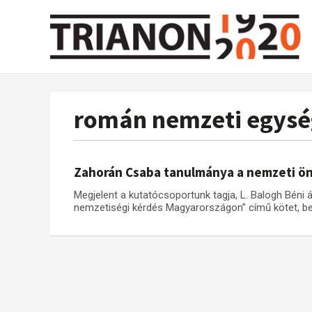
román nemzeti egysé
Zahorán Csaba tanulmánya a nemzeti ö
Megjelent a kutatócsoportunk tagja, L. Balogh Béni á
nemzetiségi kérdés Magyarországon” című kötet, be