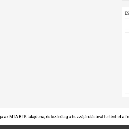
E
ja az MTA BTK tulajdona, és kizárólag a hozzájárulásával történhet a f