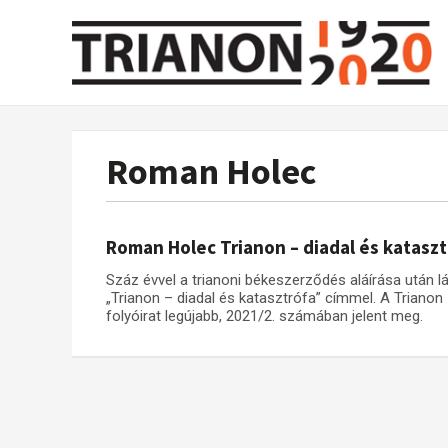
Roman Holec
Roman Holec Trianon – diadal és katasz
Száz évvel a trianoni békeszerződés aláírása után 
„Trianon – diadal és katasztrófa” címmel. A Triano
folyóirat legújabb, 2021/2. számában jelent meg.