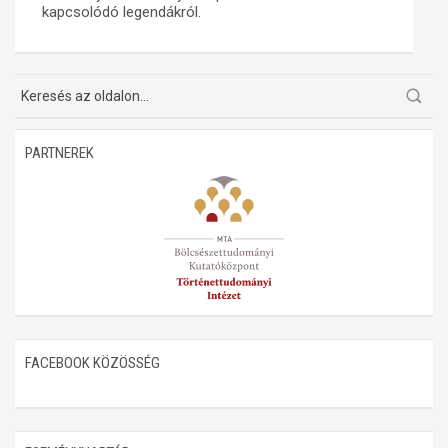
kapcsolódó legendákról.
Műhelymunkák
PARTNEREK
FACEBOOK KÖZÖSSÉG