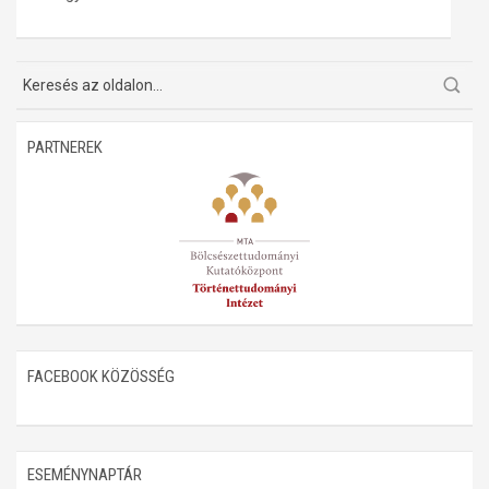
Műhelymunkák
PARTNEREK
FACEBOOK KÖZÖSSÉG
ESEMÉNYNAPTÁR