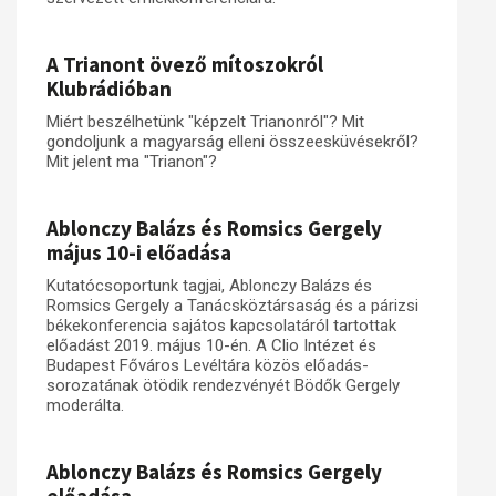
A Trianont övező mítoszokról
Klubrádióban
Miért beszélhetünk "képzelt Trianonról"? Mit
gondoljunk a magyarság elleni összeesküvésekről?
Mit jelent ma "Trianon"?
Ablonczy Balázs és Romsics Gergely
május 10-i előadása
Kutatócsoportunk tagjai, Ablonczy Balázs és
Romsics Gergely a Tanácsköztársaság és a párizsi
békekonferencia sajátos kapcsolatáról tartottak
előadást 2019. május 10-én. A Clio Intézet és
Budapest Főváros Levéltára közös előadás-
sorozatának ötödik rendezvényét Bödők Gergely
moderálta.
Ablonczy Balázs és Romsics Gergely