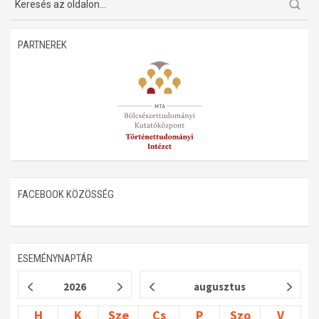
PARTNEREK
FACEBOOK KÖZÖSSÉG
ESEMÉNYNAPTÁR
2026
augusztus
H
K
Sze
Cs
P
Szo
V