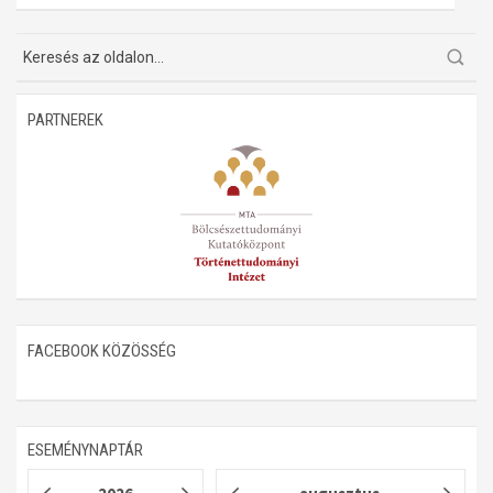
Műhelymunkák
PARTNEREK
FACEBOOK KÖZÖSSÉG
ESEMÉNYNAPTÁR