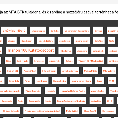
ja az MTA BTK tulajdona, és kizárólag a hozzájárulásával történhet a f
első világháború
Magyarország
Berthelot
az Ismeretlen Katona Sírja
Slovenia
Zempléni-
án
ellenállás
Kunt Gergely
Ion. I.C. Brătianu
csendőrség
magyar regény
Balla Tibor
Újléta
Trianon 100 Kutatócsoport
ia
föderalizmus
ujszo.com
legionáriusok
podcast
tótok
Bárdi Nándor
katonaság
pánszlávok
Zalatna
Trianon 100 MTA-Lendület
konfliktus
ég
Székelyföld
Apponyi Albert
Ottokar Czernin
demarkációs vonal
Melega Miklós
Millerand-levél
pont
Linder Béla
Párizs
Nagybarcsa
Katona Csaba
magyar-román háború
Sopron
1945
csehszlovák csapatok
Trianon-legendák
kronológia
Hungarian Historical Review
wagon dwellers
Tost Lá
Szepesség
Regio
Besszarábia
blokád
Román Tudományos Akadémia
Lucian Boia
2018
100 éves évforduló
Prémium posztdoktori kutatási pályázat
Mohr Szilárd
Steve Jobbitt
Horvátország