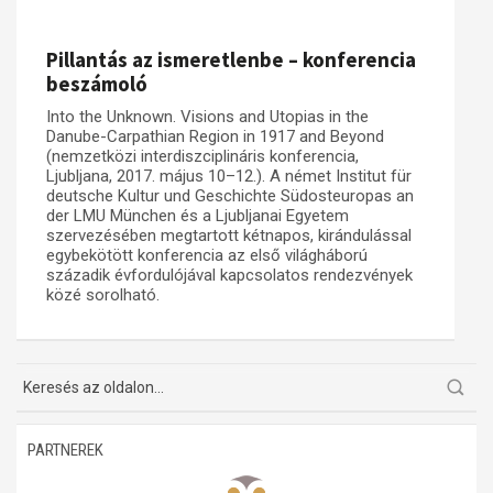
Műhelymunkák
Pillantás az ismeretlenbe – konferencia
beszámoló
Into the Unknown. Visions and Utopias in the
Danube-Carpathian Region in 1917 and Beyond
(nemzetközi interdiszciplináris konferencia,
Ljubljana, 2017. május 10–12.). A német Institut für
deutsche Kultur und Geschichte Südosteuropas an
der LMU München és a Ljubljanai Egyetem
szervezésében megtartott kétnapos, kirándulással
egybekötött konferencia az első világháború
századik évfordulójával kapcsolatos rendezvények
közé sorolható.
PARTNEREK