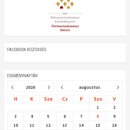
FACEBOOK KÖZÖSSÉG
ESEMÉNYNAPTÁR
2026
augusztus
H
K
Sze
Cs
P
Szo
V
1
2
3
4
5
6
7
8
9
10
11
12
13
14
15
16