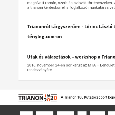
meghívott román, szerb és szlovák történészeken, va
a trianoni kérdéskörrel is foglalkozó munkatársa vett
Trianonról tárgyszerűen - Lőrinc László
tényleg.com-on
Utak és választások – workshop a Triano
2016. november 24-én sor került az MTA – Lendület
rendezvényére.
A Trianon 100 Kutatócsoport logó