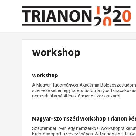
workshop
workshop
A Magyar Tudományos Akadémia Bölcsészettudomán
szervezésében egynapos tudományos tanácskozáss
nemzeti államépítések átmeneti korszakáról.
Magyar–szomszéd workshop Trianon kér
Szeptember 7-én egy nemzetközi workshopra került
Kutatócsoport szervezésében. A Trianon and its C