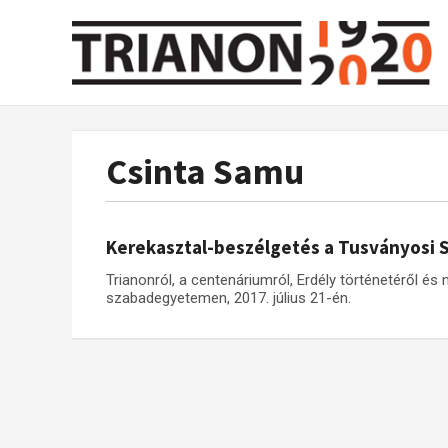
Csinta Samu
Kerekasztal-beszélgetés a Tusványosi
Trianonról, a centenáriumról, Erdély történetéről é
szabadegyetemen, 2017. július 21-én.