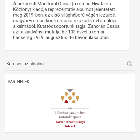
A bukaresti Monitorul Oficial (a román Hivatalos
Közlöny) kiadója reprezentatív albumot jelentetett
Műhelymunkák
meg 2019-ben, az első világháború végén lezajlott
magyar–román konfrontáció századik évfordulója
alkalmából. Kutatócsoportunk tagja, Zahorán Csaba
ezt a kiadványt mutatja be 103 évvel a román
hadsereg 1919. augusztus 4-i bevonulása után.
PARTNEREK