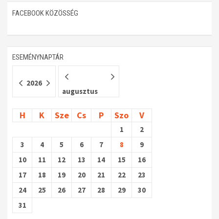
FACEBOOK KÖZÖSSÉG
Műhelymunkák
ESEMÉNYNAPTÁR
2026
augusztus
H
K
Sze
Cs
P
Szo
V
1
2
3
4
5
6
7
8
9
10
11
12
13
14
15
16
17
18
19
20
21
22
23
24
25
26
27
28
29
30
31