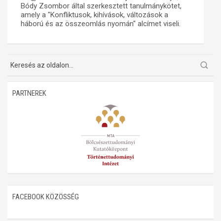
Bódy Zsombor által szerkesztett tanulmánykötet,
amely a "Konfliktusok, kihívások, változások a
Műhelymunkák
háború és az összeomlás nyomán" alcímet viseli.
PARTNEREK
FACEBOOK KÖZÖSSÉG