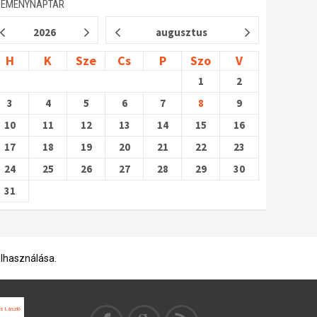
SEMÉNYNAPTÁR
2026
augusztus
H
K
Sze
Cs
P
Szo
V
1
2
3
4
5
6
7
8
9
10
11
12
13
14
15
16
17
18
19
20
21
22
23
24
25
26
27
28
29
30
31
elhasználása.
s László