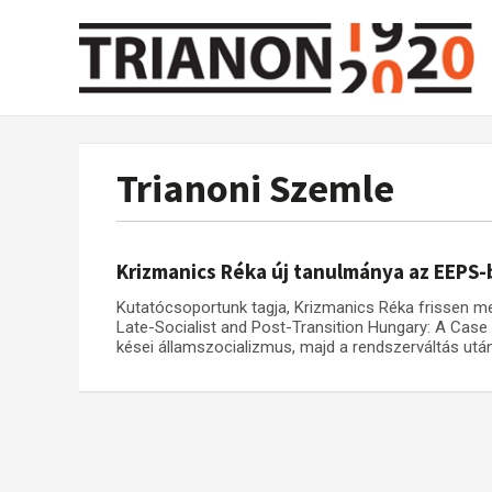
Trianoni Szemle
Krizmanics Réka új tanulmánya az EEPS
Kutatócsoportunk tagja, Krizmanics Réka frissen meg
Late-Socialist and Post-Transition Hungary: A Case 
kései államszocializmus, majd a rendszerváltás után