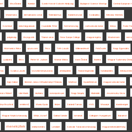
zet
Mezőbánd
Korridor
Szerb-Horvát-Szlovén Királyság
Budapest Science Meetup
Central European 
Máramaros
demarkációs vonal
föderalizmus
Kádár-korszak
Szabadka
Miroslav Michela
Szombat
béketárgyalások
Csunderlik Péter
Németország
csehszlovák iratok
Könyv
Fodor Fe
r
polgárság
Vix-jegyzék
Trianon arcai
New Europe College
magyar regény
Mackensen
nemz
Krizmanics Réka
ujszo.com
Pécs
Tóth László
Millerand-levél
Felsőszék
Nagy Egyesülés
Ljubljana
Bécs
Pieter M. Judson
Molnár Miklós
Vavro Šrobár
Batrina
Magyar Tudomány Ünne
ítás
Szarka László
közvéleménykutatás
áttelepültek
Trianon-legendák
határkijelölés
térképzetek
t
Egry Gábor
Brenner János Hittudományi Főiskola
Múlt-kor
Gyulafehérvár
magyar-szlovák határ
kács Róbert
Libri Kiadó
áruhiány
koncepciós per
Nagy Gergely
Klubrádió
Jeszenszky Géza
önyvfesztivál
emlékmű
Maniu Gyula
Brünn
Sárándi Tamás
HVG
Masaryk
kisebbségek
Magyar Népköztársaság
Mélyi József
Garbai Sándor
románok
Collegium Hungaricum
Bukarest
menekültek
erdélyi kérdés
Lendület
Szlovák Tanácsköztársaság
magyar békeküldöttség