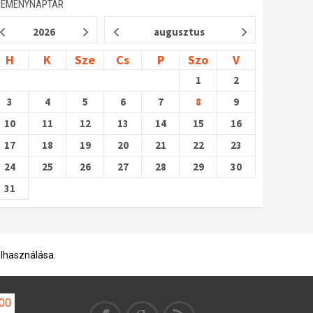
SEMÉNYNAPTÁR
2026
augusztus
H
K
Sze
Cs
P
Szo
V
1
2
3
4
5
6
7
8
9
10
11
12
13
14
15
16
17
18
19
20
21
22
23
24
25
26
27
28
29
30
31
elhasználása.
100