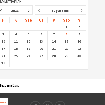
SEMÉNYNAPTÁR
2026
augusztus
H
K
Sze
Cs
P
Szo
V
1
2
3
4
5
6
7
8
9
10
11
12
13
14
15
16
17
18
19
20
21
22
23
24
25
26
27
28
29
30
31
elhasználása.
tóintézet