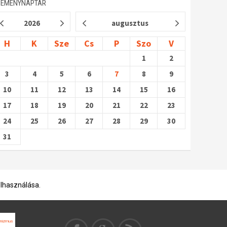
SEMÉNYNAPTÁR
2026
augusztus
H
K
Sze
Cs
P
Szo
V
1
2
3
4
5
6
7
8
9
10
11
12
13
14
15
16
17
18
19
20
21
22
23
24
25
26
27
28
29
30
31
elhasználása.
anizmus