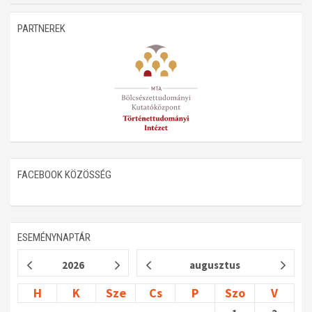
Műhelymunkák
PARTNEREK
FACEBOOK KÖZÖSSÉG
ESEMÉNYNAPTÁR
2026
augusztus
H
K
Sze
Cs
P
Szo
V