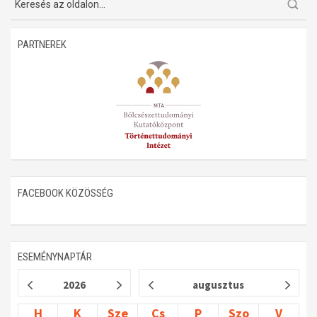
Műhelymunkák
PARTNEREK
FACEBOOK KÖZÖSSÉG
ESEMÉNYNAPTÁR
2026
augusztus
H
K
Sze
Cs
P
Szo
V