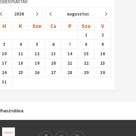
SEMÉNYNAPTÁR
2026
augusztus
H
K
Sze
Cs
P
Szo
V
1
2
3
4
5
6
7
8
9
10
11
12
13
14
15
16
17
18
19
20
21
22
23
24
25
26
27
28
29
30
31
elhasználása.
reformkor