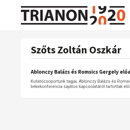
Szőts Zoltán Oszkár
Ablonczy Balázs és Romsics Gergely elő
Kutatócsoportunk tagjai, Ablonczy Balázs és Romsi
békekonferencia sajátos kapcsolatáról tartottak el