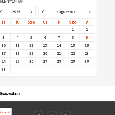
SEMÉNYNAPTÁR
2026
augusztus
H
K
Sze
Cs
P
Szo
V
1
2
3
4
5
6
7
8
9
10
11
12
13
14
15
16
17
18
19
20
21
22
23
24
25
26
27
28
29
30
31
elhasználása.
án csapatok