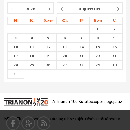
2026
augusztus
H
K
Sze
Cs
P
Szo
V
1
2
3
4
5
6
7
8
9
10
11
12
13
14
15
16
17
18
19
20
21
22
23
24
25
26
27
28
29
30
31
A Trianon 100 Kutatócsoport logója az
MTA BTK tulajdona, és kizárólag a hozzájárulásával történhet a