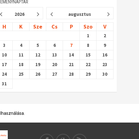
SEMÉNYNAPTÁR
2026
augusztus
H
K
Sze
Cs
P
Szo
V
1
2
3
4
5
6
7
8
9
10
11
12
13
14
15
16
17
18
19
20
21
22
23
24
25
26
27
28
29
30
31
elhasználása.
 Anita