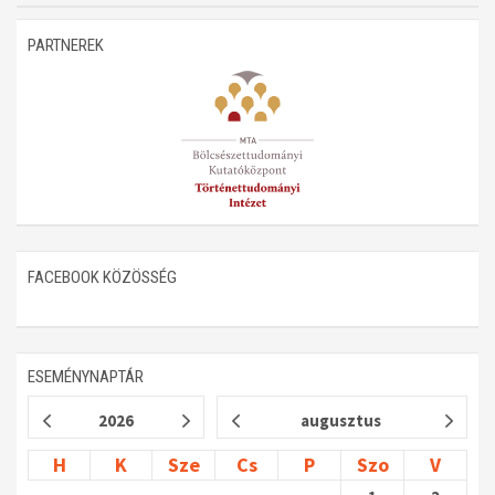
Műhelymunkák
PARTNEREK
FACEBOOK KÖZÖSSÉG
ESEMÉNYNAPTÁR
2026
augusztus
H
K
Sze
Cs
P
Szo
V