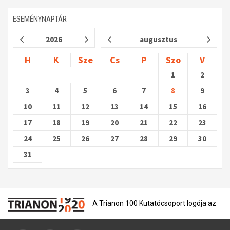
ESEMÉNYNAPTÁR
2026
augusztus
H
K
Sze
Cs
P
Szo
V
1
2
3
4
5
6
7
8
9
10
11
12
13
14
15
16
17
18
19
20
21
22
23
24
25
26
27
28
29
30
31
A Trianon 100 Kutatócsoport logója az