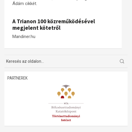
Ádám cikkét.
Műhelymunkák
A Trianon 100 közreműködésével
megjelent kötetről
Mandiner.hu
PARTNEREK