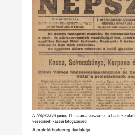
Népszava
A
június 11-i száma beszámolt a hadisikerekről
vezetőinek kassai látogatásáról:
A proletárhadsereg diadalutja.