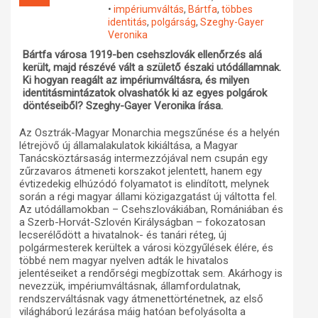
•
impériumváltás
,
Bártfa
,
többes
Műhelymunkák
identitás
,
polgárság
,
Szeghy-Gayer
Veronika
Bártfa városa 1919-ben csehszlovák ellenőrzés alá
került, majd részévé vált a születő északi utódállamnak.
Ki hogyan reagált az impériumváltásra, és milyen
identitásmintázatok olvashatók ki az egyes polgárok
döntéseiből? Szeghy-Gayer Veronika írása.
Az Osztrák-Magyar Monarchia megszűnése és a helyén
létrejövő új államalakulatok kikiáltása, a Magyar
Tanácsköztársaság intermezzójával nem csupán egy
zűrzavaros átmeneti korszakot jelentett, hanem egy
évtizedekig elhúzódó folyamatot is elindított, melynek
során a régi magyar állami közigazgatást új váltotta fel.
Az utódállamokban – Csehszlovákiában, Romániában és
a Szerb-Horvát-Szlovén Királyságban – fokozatosan
lecserélődött a hivatalnok- és tanári réteg, új
polgármesterek kerültek a városi közgyűlések élére, és
többé nem magyar nyelven adták le hivatalos
jelentéseiket a rendőrségi megbízottak sem. Akárhogy is
nevezzük, impériumváltásnak, államfordulatnak,
rendszerváltásnak vagy átmenettörténetnek, az első
világháború lezárása máig hatóan befolyásolta a