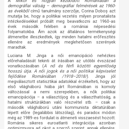
A
Mikor és hogyan kezdődött Romániában a
demográfiai válság – demográfiai felmérések az 1960-
as évekből
című tanulmány szerzője, Corina Dobo
ș azt
mutatja be, hogy a politikai vezetés milyen pronatalista
intézkedésekkel próbált meg beavatkozni az 1960-as
évek második felében a romániai népesedési
folyamatokba. Ám azok az általános termékenységi
átmenetbe illeszkedtek, így minden hatalmi erőfeszítés
ellenére az eredmények meglehetősen szerények
maradtak.
Luciana M. Jinga a női emancipáció nehézkes
előrehaladását tekinti át írásában az utóbbi évszázad
vonatkozásában (
A nő és férfi közötti egyenlőség
hosszú útja. A női jogok és a női politikai képviselet
fejlődése Romániában /1918–2018/
). Jinga jól
megválasztott statisztikai adatokkal érzékelteti, hogy az
első világháború hiába járt Romániában is komoly
változással a nemi szerepekben, a nők politikai
emancipációja – a választójog és a választhatóság, a
hatalmi struktúrákban való részvétel stb. – csak a
második világháború utáni kommunista diktatúrában
lépett előre (legalábbis látszólag), és paradox módon
még az 1989-es fordulat is átmeneti visszaesést hozott.
Románia sikeres euroatlanti integrációja azonban
optimizmusra ad okot a szerző szerint, annak ellenére,